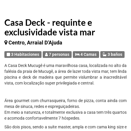
Casa Deck - requinte e
exclusividade vista mar
Centro, Arraial D'Ajuda
3 Habitaciones
7 personas
4 Camas
3 baños
A Casa Deck Mucugê é uma maravilhosa casa, localizada no alto da
falésia da praia de Mucugê, a área de lazer toda vista mar, tem linda
piscina e deck de madeira que permite vislumbrar a inacreditável
vista, com localização super privilegiada e central.
Área gourmet com churrasqueira, forno de pizza, conta ainda com
mesa de sinuca, redes e espreguiçadeiras.
Em meio a natureza, e totalmente exclusiva a casa tem três quartos
e acomoda confortavelmente 7 hóspedes.
São dois pisos, sendo a suíte master, ampla e com cama king size e