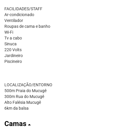
FACILIDADES/STAFF
Ar-condicionado
Ventilador
Roupas de cama e banho
Wi-Fi
Tv a cabo
Sinuca
220 Volts
Jardineiro
Piscineiro
LOCALIZAÇÃO/ENTORNO
500m Praia do Mucugê
300m Rua do Mucugê
Alto Falésia Mucugê
6km da balsa
Camas