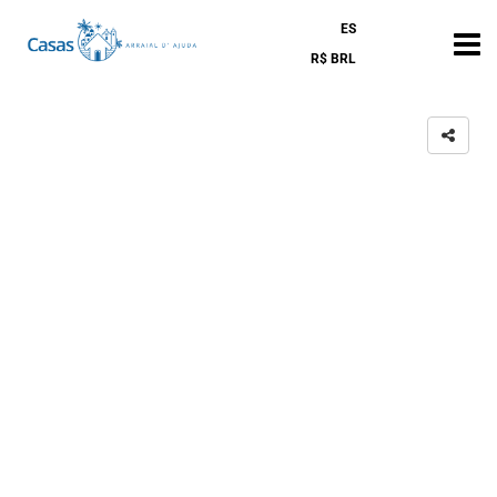
ES
R$ BRL