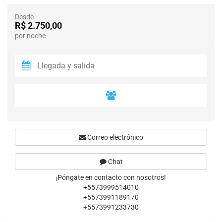
Desde
R$ 2.750,00
por noche
Correo electrónico
Chat
¡Póngate en contacto con nosotros!
+5573999514010
+5573991189170
+5573991233730