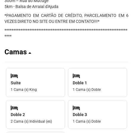
300m – Rua do Mucugê
5km - Balsa de Arraial d'Ajuda
*PAGAMENTO EM CARTÃO DE CRÉDITO, PARCELAMENTO EM 6
VEZES DIRETO NO SITE OU ENTRE EM CONTATO!!!*
*********************************************************************
****
Camas
Suite
Doble 1
1 Cama (s) King
1 Cama (s) Doble
Doble 2
Doble 3
2 Cama (s) Individual (es)
1 Cama (s) Doble