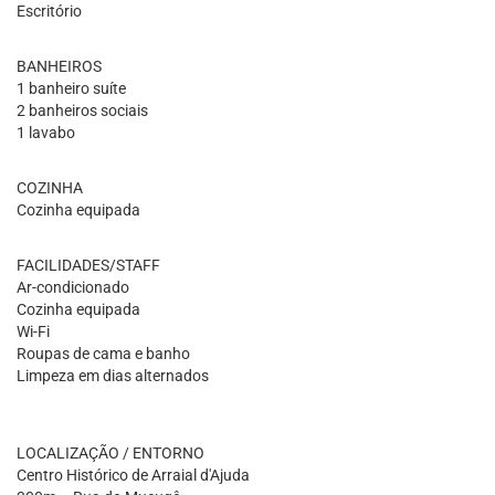
Escritório
BANHEIROS
1 banheiro suíte
2 banheiros sociais
1 lavabo
COZINHA
Cozinha equipada
FACILIDADES/STAFF
Ar-condicionado
Cozinha equipada
Wi-Fi
Roupas de cama e banho
Limpeza em dias alternados
LOCALIZAÇÃO / ENTORNO
Centro Histórico de Arraial d'Ajuda