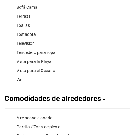
Sofá Cama
Terraza
Toallas
Tostadora
Televisión
Tendedero para ropa
Vista para la Playa
Vista para el Océano
Wi-fi
Comodidades de alrededores
Aire acondicionado
Parrilla / Zona de pícnic