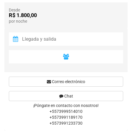
Desde
R$ 1.800,00
por noche
Correo electrónico
Chat
¡Póngate en contacto con nosotros!
+5573999514010
+5573991189170
+5573991233730