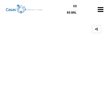
ES
R$ BRL