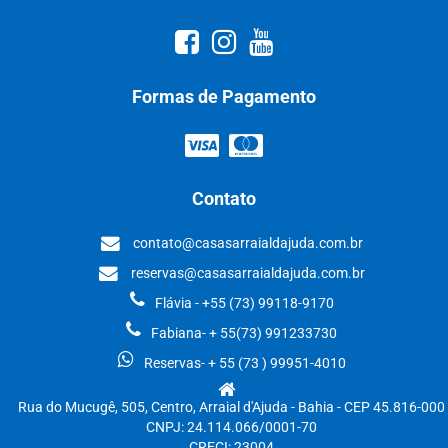
Formas de Pagamento
Contato
contato@casasarraialdajuda.com.br
reservas@casasarraialdajuda.com.br
Flávia - +55 (73) 99118-9170
Fabiana- + 55(73) 991233730
Reservas- + 55 (73 ) 99951-4010
Rua do Mucugê, 505, Centro, Arraial d'Ajuda - Bahia - CEP 45.816-000
CNPJ: 24.114.066/0001-70
CRECI: 23004