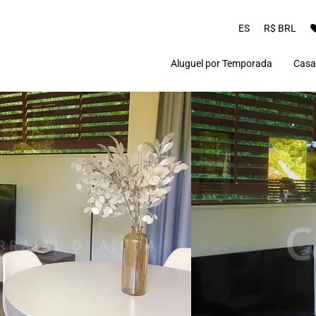
ES
R$ BRL
Aluguel por Temporada
Casa
Praia do