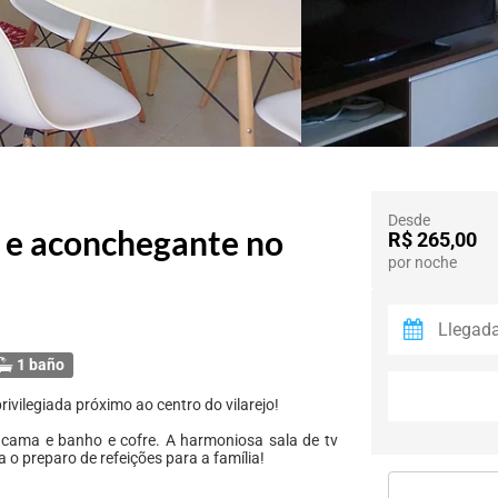
Desde
 e aconchegante no
R$ 265,00
por noche
1 baño
ilegiada próximo ao centro do vilarejo!
 cama e banho e cofre. A harmoniosa sala de tv
o preparo de refeições para a família!