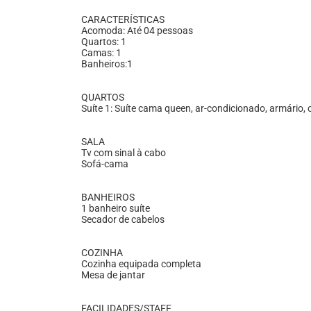
CARACTERÍSTICAS
Acomoda: Até 04 pessoas
Quartos: 1
Camas: 1
Banheiros:1
QUARTOS
Suíte 1: Suíte cama queen, ar-condicionado, armário, 
SALA
Tv com sinal à cabo
Sofá-cama
BANHEIROS
1 banheiro suíte
Secador de cabelos
COZINHA
Cozinha equipada completa
Mesa de jantar
FACILIDADES/STAFF