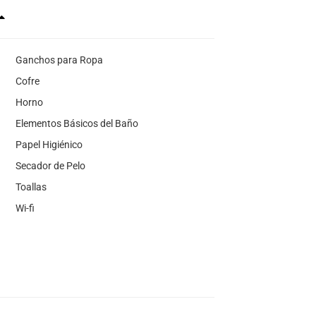
Ganchos para Ropa
Cofre
Horno
Elementos Básicos del Baño
Papel Higiénico
Secador de Pelo
Toallas
Wi-fi