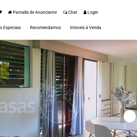
Pantalla de Anunciante
Chat
Login
s Especiais
Recomendamos
Imóveis à Venda
 Espelho