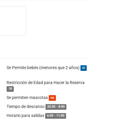
Se Permite bebés (menores que 2 años)
sí
Restricción de Edad para Hacer la Reserva
18
Se permiten mascotas
no
Tiempo de descanso
22:00 - 8:00
Horario para salidas
6:00 - 11:00