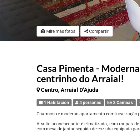
Mire más fotos
Compartir
Casa Pimenta - Moderna
centrinho do Arraial!
Centro, Arraial D'Ajuda
1 Habitación
4 personas
3 Camaas
Charmoso e moderno apartamento com localização priv
A suíte aconchegante é climatizada, com roupas de
com mesa de jantar seguida de cozinha equipada para 