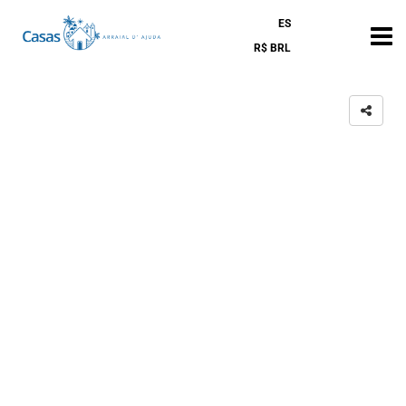
ES
R$ BRL