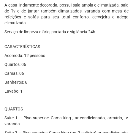
A casa lindamente decorada, possui sala ampla e climatizada, sala
de Tv e de jantar também climatizadas, varanda com mesa de
refeições e sofás para seu total conforto, cervejeira e adega
climatizada.
Serviço de limpeza diário, portaria e vigilância 24h.
CARACTERÍSTICAS
Acomoda: 12 pessoas
Quartos: 06
Camas: 06
Banheiros: 6
Lavabo: 1
QUARTOS
Suíte 1 – Piso superior: Cama king , ar-condicionado, armário, tv,
varanda
Suíte 2 – Piso superior: Cama king (ou 2 solteiro) ar-condicionado,