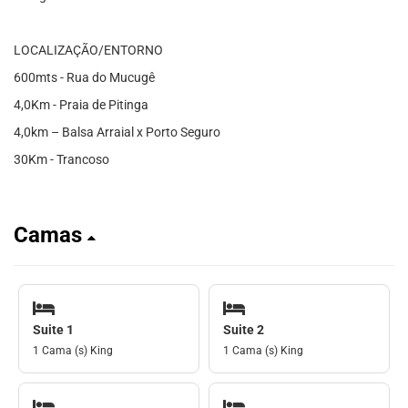
LOCALIZAÇÃO/ENTORNO
600mts - Rua do Mucugê
4,0Km - Praia de Pitinga
4,0km – Balsa Arraial x Porto Seguro
30Km - Trancoso
Camas
Suite 1
Suite 2
1 Cama (s) King
1 Cama (s) King