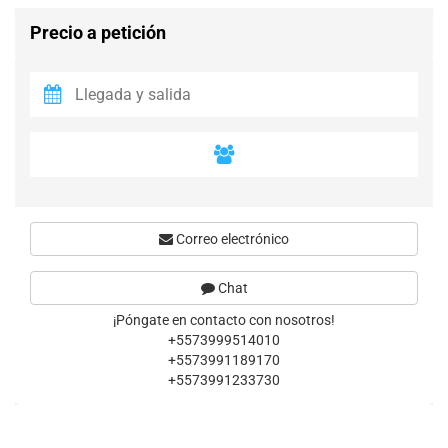
Precio a petición
Correo electrónico
Chat
¡Póngate en contacto con nosotros!
+5573999514010
+5573991189170
+5573991233730