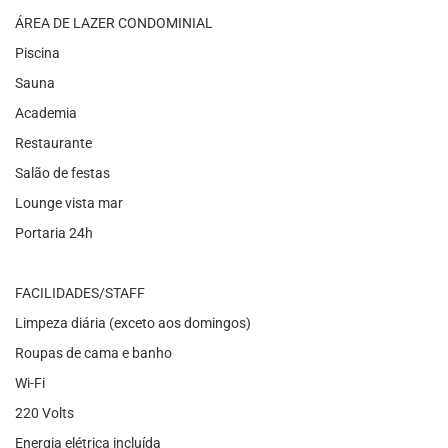
ÁREA DE LAZER CONDOMINIAL
Piscina
Sauna
Academia
Restaurante
Salão de festas
Lounge vista mar
Portaria 24h
FACILIDADES/STAFF
Limpeza diária (exceto aos domingos)
Roupas de cama e banho
Wi-Fi
220 Volts
Energia elétrica incluída