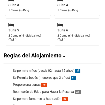
Suite 3
Suite 4
1 Cama (s) King
1 Cama (s) King
Suite 5
Suite 6
2 Cama (s) Individual (es)
2 Cama (s) Individual (es)
(Twin)
(Twin)
Reglas del Alojamiento
Se permite niños (desde 02 hasta 12 años)
sí
Se Permite bebés (menores que 2 años)
sí
Proporciona cunas
no
Restricción de Edad para Hacer la Reserva
24
Se permite fumar en la habitación
no