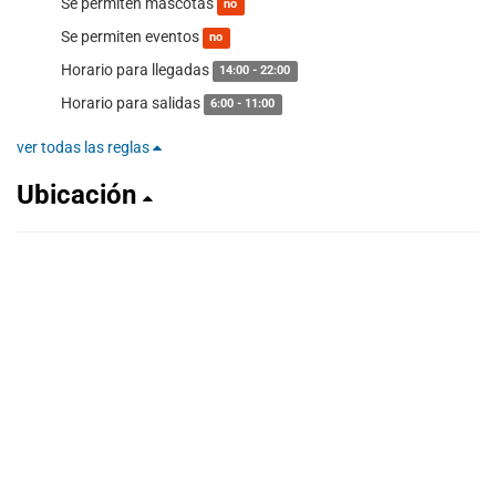
Se permiten mascotas
no
Se permiten eventos
no
Horario para llegadas
14:00 - 22:00
Horario para salidas
6:00 - 11:00
ver todas las reglas
Ubicación