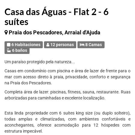
Casa das Águas - Flat 2 - 6
suítes
Praia dos Pescadores, Arraial d'Ajuda
6 Habitaciones
12 personas
8 Camas
6 baños
Um paraíso protegido pela natureza...
Casas em condomínio com piscina e área de lazer de frente para o
mar com acesso direto à praia, privacidade, conforto e segurança
na Praia dos Pescadores.
Completa área de lazer: piscinas, fitness, sauna, restaurante. Ruas
arborizadas para caminhadas e excelente localização.
Esta linda propriedade com 6 suítes king size (ou duplo solteiro),
todas amplas e climatizadas, com ambientes confortáveis e
aconchegantes, oferece acomodação para 12 hóspedes com
estrutura impecável.