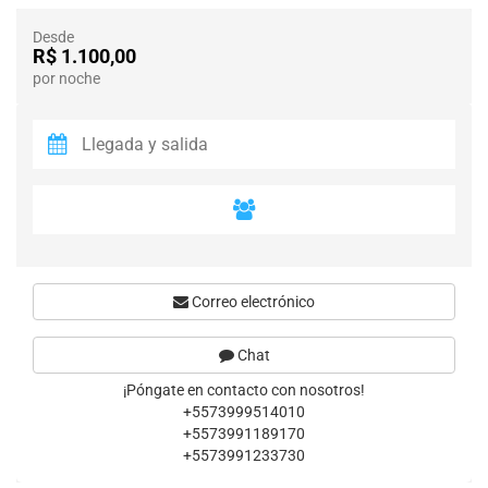
Desde
R$ 1.100,00
por noche
Correo electrónico
Chat
¡Póngate en contacto con nosotros!
+5573999514010
+5573991189170
+5573991233730