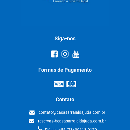
Siga-nos
Formas de Pagamento
Contato
contato@casasarraialdajuda.com.br
reservas@casasarraialdajuda.com.br
Flávia - +55 (73) 99118-9170