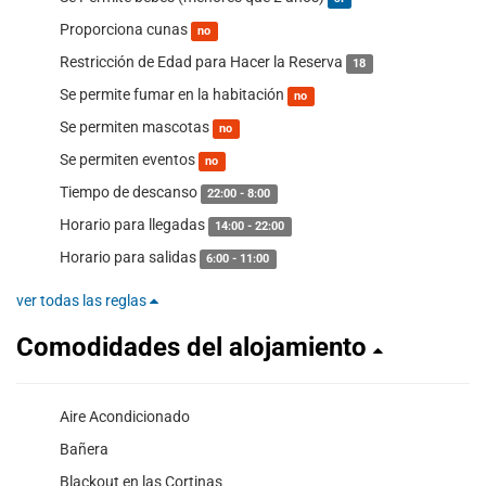
Proporciona cunas
no
Restricción de Edad para Hacer la Reserva
18
Se permite fumar en la habitación
no
Se permiten mascotas
no
Se permiten eventos
no
Tiempo de descanso
22:00 - 8:00
Horario para llegadas
14:00 - 22:00
Horario para salidas
6:00 - 11:00
ver todas las reglas
Comodidades del alojamiento
Aire Acondicionado
Bañera
Blackout en las Cortinas