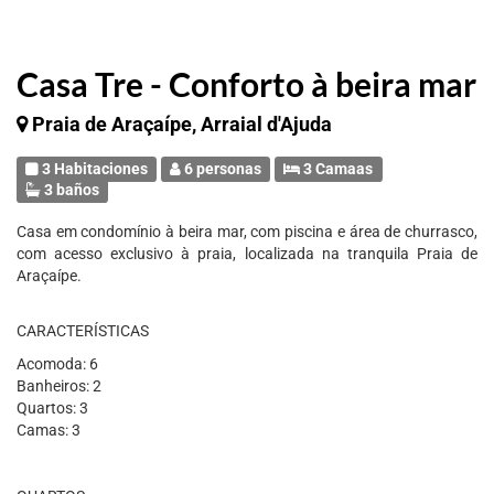
Casa Tre - Conforto à beira mar
Praia de Araçaípe, Arraial d'Ajuda
3 Habitaciones
6 personas
3 Camaas
3 baños
Casa em condomínio à beira mar, com piscina e área de churrasco,
com acesso exclusivo à praia, localizada na tranquila Praia de
Araçaípe.
CARACTERÍSTICAS
Acomoda: 6
Banheiros: 2
Quartos: 3
Camas: 3