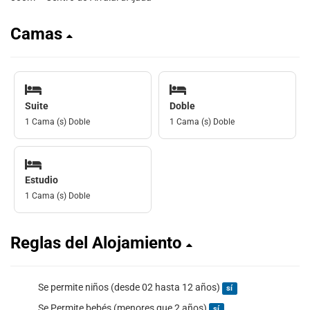
Camas
Suite
Doble
1 Cama (s) Doble
1 Cama (s) Doble
Estudio
1 Cama (s) Doble
Reglas del Alojamiento
Se permite niños (desde 02 hasta 12 años)
sí
Se Permite bebés (menores que 2 años)
sí