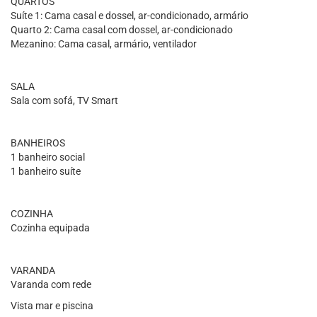
QUARTOS
Suíte 1: Cama casal e dossel, ar-condicionado, armário
Quarto 2: Cama casal com dossel, ar-condicionado
Mezanino: Cama casal, armário, ventilador
SALA
Sala com sofá, TV Smart
BANHEIROS
1 banheiro social
1 banheiro suíte
COZINHA
Cozinha equipada
VARANDA
Varanda com rede
Vista mar e piscina