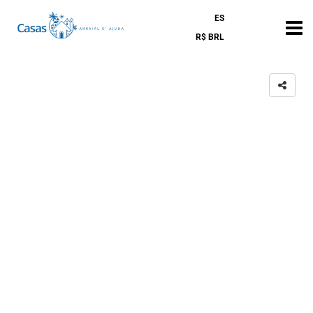
ES
R$ BRL