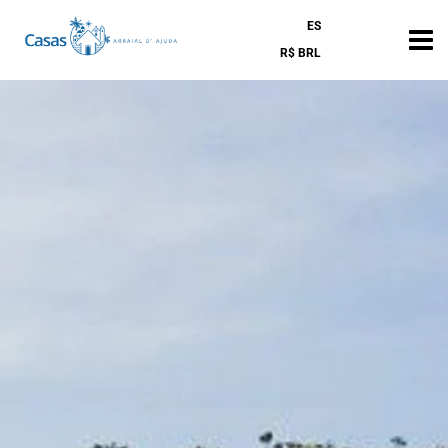
ES
R$ BRL