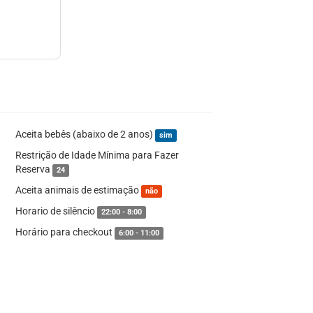
Aceita bebês (abaixo de 2 anos)
sim
Restrição de Idade Mínima para Fazer
Reserva
24
Aceita animais de estimação
não
Horario de silêncio
22:00 - 8:00
Horário para checkout
6:00 - 11:00