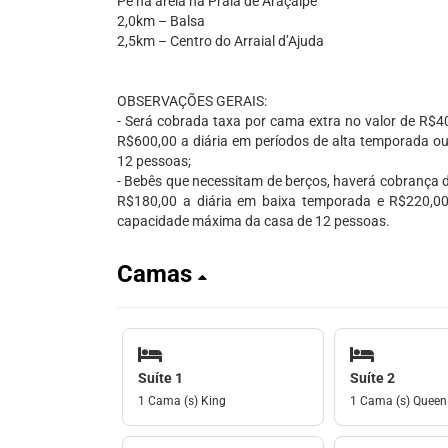
Pé na areia na Praia de Araçaípe
2,0km – Balsa
2,5km – Centro do Arraial d’Ajuda
OBSERVAÇÕES GERAIS:
- Será cobrada taxa por cama extra no valor de R$4
R$600,00 a diária em períodos de alta temporada ou
12 pessoas;
- Bebês que necessitam de berços, haverá cobrança d
R$180,00 a diária em baixa temporada e R$220,00 
capacidade máxima da casa de 12 pessoas.
Camas
Suíte 1
Suíte 2
1 Cama (s) King
1 Cama (s) Queen