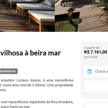
A partir de
avilhosa à beira mar
R$ 7.161,00
por noite
 banheiros
o arquiteto Luciano Soares, é uma maravilhosa
m2 numa área total de 5.000m2. Uma propriedade
ismo.
 com maravilhosos espécimes da flora brasileira,
único frente ao mar.