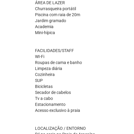
ÁREA DE LAZER
Churrasqueira portátil
Piscina com raia de 20m
Jardim gramado
Academia
Mini-hípica
FACILIDADES/STAFF
WI-Fi
Roupas de cama e banho
Limpeza diária
Cozinheira
SUP
Bicicletas
Secador de cabelos
Tv a cabo
Estacionamento
Acesso exclusivo à praia
LOCALIZAÇÃO / ENTORNO