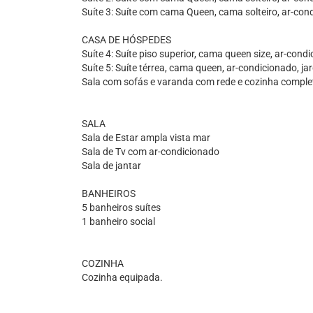
Suíte 3: Suíte com cama Queen, cama solteiro, ar-con
CASA DE HÓSPEDES
Suíte 4: Suíte piso superior, cama queen size, ar-cond
Suíte 5: Suíte térrea, cama queen, ar-condicionado, ja
Sala com sofás e varanda com rede e cozinha comple
SALA
Sala de Estar ampla vista mar
Sala de Tv com ar-condicionado
Sala de jantar
BANHEIROS
5 banheiros suítes
1 banheiro social
COZINHA
Cozinha equipada.