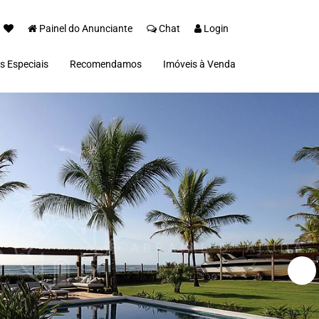
Painel do Anunciante
Chat
Login
s Especiais
Recomendamos
Imóveis à Venda
 Espelho