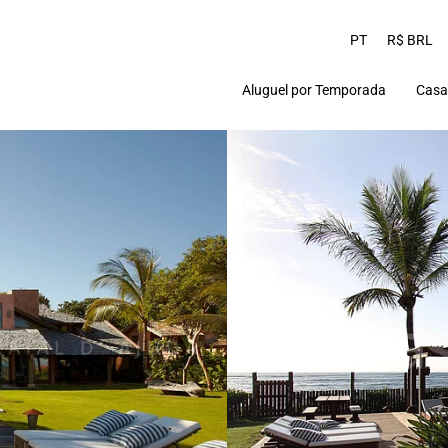
PT
R$ BRL
Aluguel por Temporada
Casa
Praia do