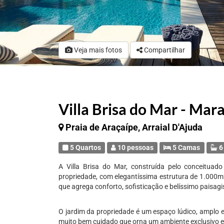
Veja mais fotos
Compartilhar
Villa Brisa do Mar - Mar
Praia de Araçaípe, Arraial D'Ajuda
5 Quartos
10 pessoas
5 Camas
6
A Villa Brisa do Mar, construída pelo conceituad
propriedade, com elegantíssima estrutura de 1.000
que agrega conforto, sofisticação e belíssimo paisag
O jardim da propriedade é um espaço lúdico, amplo e
muito bem cuidado que orna um ambiente exclusivo e 