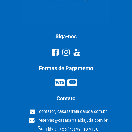
Siga-nos
Formas de Pagamento
Contato
contato@casasarraialdajuda.com.br
reservas@casasarraialdajuda.com.br
Flávia - +55 (73) 99118-9170