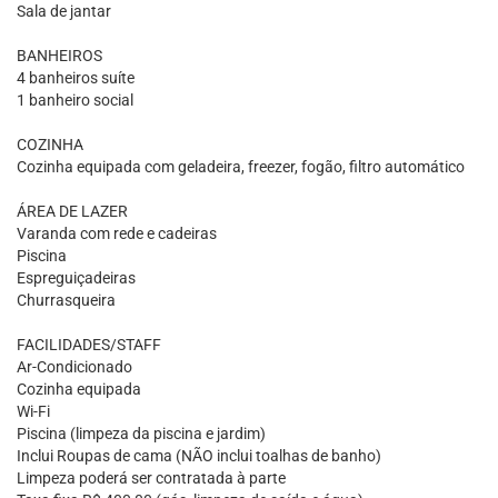
Sala de jantar
BANHEIROS
4 banheiros suíte
1 banheiro social
COZINHA
Cozinha equipada com geladeira, freezer, fogão, filtro automático
ÁREA DE LAZER
Varanda com rede e cadeiras
Piscina
Espreguiçadeiras
Churrasqueira
FACILIDADES/STAFF
Ar-Condicionado
Cozinha equipada
Wi-Fi
Piscina (limpeza da piscina e jardim)
Inclui Roupas de cama (NÃO inclui toalhas de banho)
Limpeza poderá ser contratada à parte