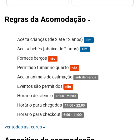
Regras da Acomodação
Aceita crianças (de 2 até 12 anos)
sim
Aceita bebês (abaixo de 2 anos)
sim
Fornece berços
não
Permitido fumar no quarto
não
Aceita animais de estimação
sob demanda
Eventos são permitidos
não
Horario de silêncio
18:00 - 21:00
Horário para chegadas
14:00 - 22:00
Horário para checkout
6:00 - 11:00
ver todas as regras