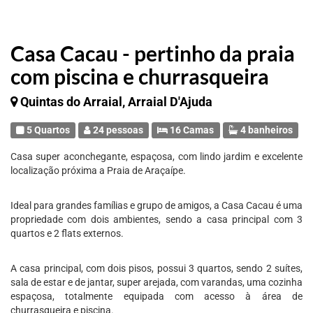
Casa Cacau - pertinho da praia
com piscina e churrasqueira
Quintas do Arraial, Arraial D'Ajuda
5 Quartos
24 pessoas
16 Camas
4 banheiros
Casa super aconchegante, espaçosa, com lindo jardim e excelente
localização próxima a Praia de Araçaípe.
Ideal para grandes famílias e grupo de amigos, a Casa Cacau é uma
propriedade com dois ambientes, sendo a casa principal com 3
quartos e 2 flats externos.
A casa principal, com dois pisos, possui 3 quartos, sendo 2 suítes,
sala de estar e de jantar, super arejada, com varandas, uma cozinha
espaçosa, totalmente equipada com acesso à área de
churrasqueira e piscina.