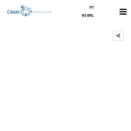
PT
R$ BRL