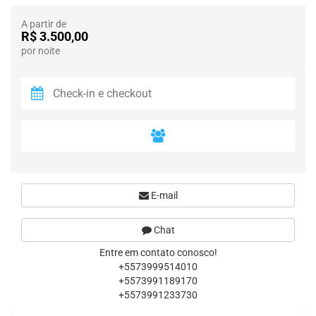
A partir de
R$ 3.500,00
por noite
E-mail
Chat
Entre em contato conosco!
+5573999514010
+5573991189170
+5573991233730