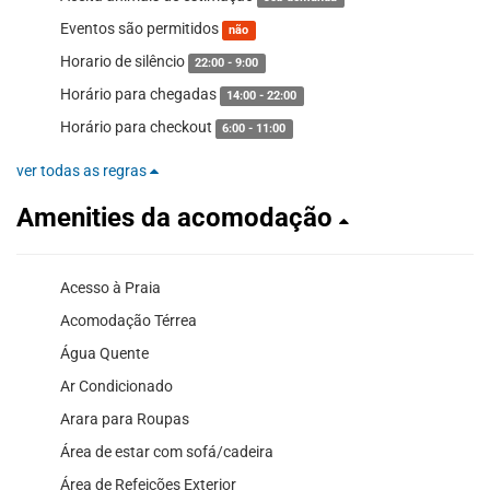
Eventos são permitidos
não
Horario de silêncio
22:00 - 9:00
Horário para chegadas
14:00 - 22:00
Horário para checkout
6:00 - 11:00
ver todas as regras
Amenities da acomodação
Acesso à Praia
Acomodação Térrea
Água Quente
Ar Condicionado
Arara para Roupas
Área de estar com sofá/cadeira
Área de Refeições Exterior