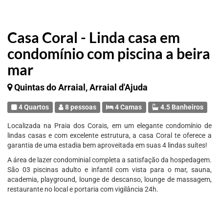
Casa Coral - Linda casa em
condomínio com piscina a beira
mar
Quintas do Arraial, Arraial d'Ajuda
4 Quartos
8 pessoas
4 Camas
4.5 Banheiros
Localizada na Praia dos Corais, em um elegante condomínio de
lindas casas e com excelente estrutura, a casa Coral te oferece a
garantia de uma estadia bem aproveitada em suas 4 lindas suítes!
A área de lazer condominial completa a satisfação da hospedagem.
São 03 piscinas adulto e infantil com vista para o mar, sauna,
academia, playground, lounge de descanso, lounge de massagem,
restaurante no local e portaria com vigilância 24h.