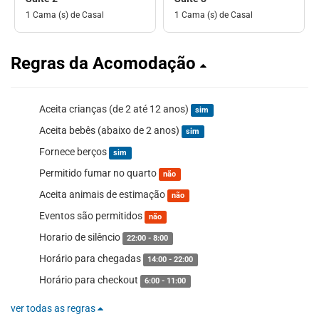
1 Cama (s) de Casal
1 Cama (s) de Casal
Regras da Acomodação
Aceita crianças (de 2 até 12 anos)
sim
Aceita bebês (abaixo de 2 anos)
sim
Fornece berços
sim
Permitido fumar no quarto
não
Aceita animais de estimação
não
Eventos são permitidos
não
Horario de silêncio
22:00 - 8:00
Horário para chegadas
14:00 - 22:00
Horário para checkout
6:00 - 11:00
ver todas as regras