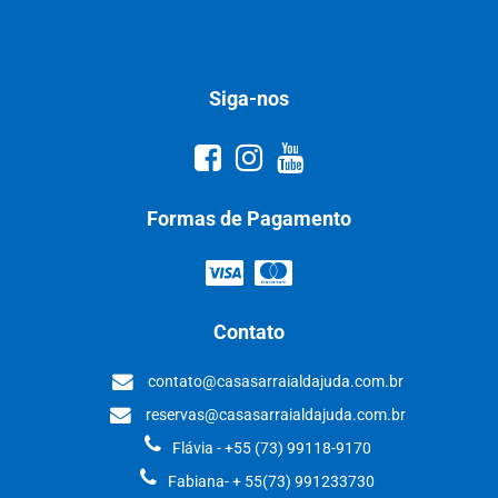
Siga-nos
Formas de Pagamento
Contato
contato@casasarraialdajuda.com.br
reservas@casasarraialdajuda.com.br
Flávia - +55 (73) 99118-9170
Fabiana- + 55(73) 991233730