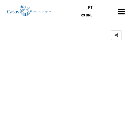
PT
R$ BRL