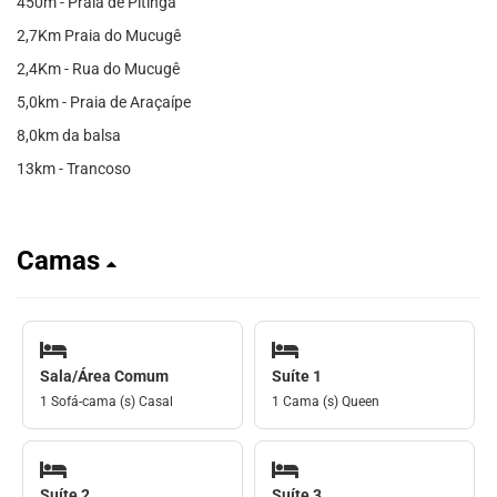
450m - Praia de Pitinga
2,7Km Praia do Mucugê
2,4Km - Rua do Mucugê
5,0km - Praia de Araçaípe
8,0km da balsa
13km - Trancoso
Camas
Sala/Área Comum
Suíte 1
1 Sofá-cama (s) Casal
1 Cama (s) Queen
Suíte 2
Suíte 3