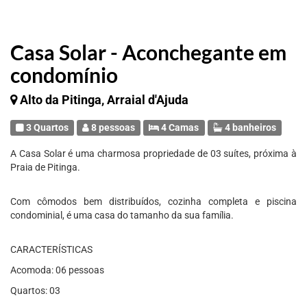
Casa Solar - Aconchegante em
condomínio
Alto da Pitinga, Arraial d'Ajuda
3 Quartos
8 pessoas
4 Camas
4 banheiros
A Casa Solar é uma charmosa propriedade de 03 suítes, próxima à
Praia de Pitinga.
Com cômodos bem distribuídos, cozinha completa e piscina
condominial, é uma casa do tamanho da sua família.
CARACTERÍSTICAS
Acomoda: 06 pessoas
Quartos: 03