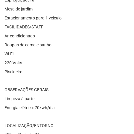
Espreguiçadeira
Mesa de jardim
Estacionamento para 1 veículo
FACILIDADES/STAFF
Ar-condicionado
Roupas de cama e banho
Wi-Fi
220 Volts
Piscineiro
OBSERVAÇÕES GERAIS:
Limpeza à parte
Energia elétrica: 70kwh/dia
LOCALIZAÇÃO/ENTORNO