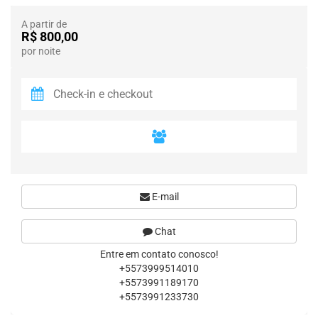
A partir de
R$ 800,00
por noite
E-mail
Chat
Entre em contato conosco!
+5573999514010
+5573991189170
+5573991233730