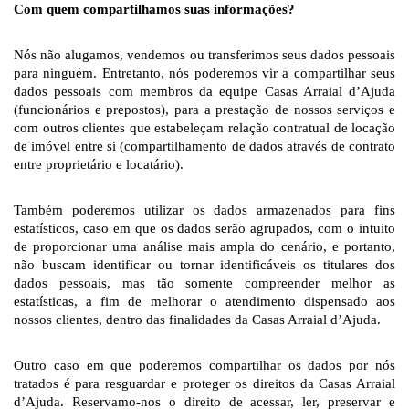
Com quem compartilhamos suas informações?
Nós não alugamos, vendemos ou transferimos seus dados pessoais 
para ninguém. Entretanto, nós poderemos vir a compartilhar seus 
dados pessoais com membros da equipe Casas Arraial d’Ajuda 
(funcionários e prepostos), para a prestação de nossos serviços e 
com outros clientes que estabeleçam relação contratual de locação 
de imóvel entre si (compartilhamento de dados através de contrato 
entre proprietário e locatário).
Também poderemos utilizar os dados armazenados para fins 
estatísticos, caso em que os dados serão agrupados, com o intuito 
de proporcionar uma análise mais ampla do cenário, e portanto, 
não buscam identificar ou tornar identificáveis os titulares dos 
dados pessoais, mas tão somente compreender melhor as 
estatísticas, a fim de melhorar o atendimento dispensado aos 
nossos clientes, dentro das finalidades da Casas Arraial d’Ajuda.
Outro caso em que poderemos compartilhar os dados por nós 
tratados é para resguardar e proteger os direitos da Casas Arraial 
d’Ajuda. Reservamo-nos o direito de acessar, ler, preservar e 