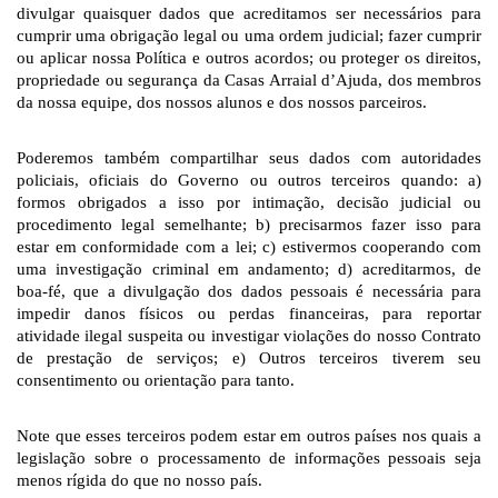
divulgar quaisquer dados que acreditamos ser necessários para 
cumprir uma obrigação legal ou uma ordem judicial; fazer cumprir 
ou aplicar nossa Política e outros acordos; ou proteger os direitos, 
propriedade ou segurança da Casas Arraial d’Ajuda, dos membros 
da nossa equipe, dos nossos alunos e dos nossos parceiros.
Poderemos também compartilhar seus dados com autoridades 
policiais, oficiais do Governo ou outros terceiros quando: a) 
formos obrigados a isso por intimação, decisão judicial ou 
procedimento legal semelhante; b) precisarmos fazer isso para 
estar em conformidade com a lei; c) estivermos cooperando com 
uma investigação criminal em andamento; d) acreditarmos, de 
boa-fé, que a divulgação dos dados pessoais é necessária para 
impedir danos físicos ou perdas financeiras, para reportar 
atividade ilegal suspeita ou investigar violações do nosso Contrato 
de prestação de serviços; e) Outros terceiros tiverem seu 
consentimento ou orientação para tanto.
Note que esses terceiros podem estar em outros países nos quais a 
legislação sobre o processamento de informações pessoais seja 
menos rígida do que no nosso país.