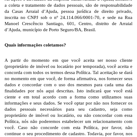
a coleta e tratamento de dados pessoais, são de responsabilidade 
da Casas Arraial d’Ajuda, pessoa jurídica de direito privado, 
inscrita no CNPJ sob o nº 24.114.066/0001-70, e sede na Rua 
Manoel Crescêncio Santiago, 601, Centro, distrito de Arraial 
d’Ajuda, município de Porto Seguro/BA, Brasil. 
Quais informações coletamos? 
A partir do momento em que você aceita ser nosso cliente 
(proprietário de imóvel ou locatário por temporada), você aceita e 
concorda com todos os termos dessa Política. Tal aceitação se dará 
no momento em que você, de forma afirmativa, nos fornecer seus 
dados e concordar com o uso dos mesmos para cada uma das 
finalidades por nós aqui descritas. Isto indicará que você está 
ciente e em total acordo com a forma como utilizamos suas 
informações e seus dados. Se você optar por não nos fornecer os 
dados pessoais necessários para seu cadastro, seja como 
proprietário de imóvel ou locatário, ou não concordar com essa 
Política, nós não poderemos estabelecer um relacionamento com 
você. Caso não concorde com esta Política, por favor, não 
continue o seu procedimento de cadastro. Todavia, por favor, nos 