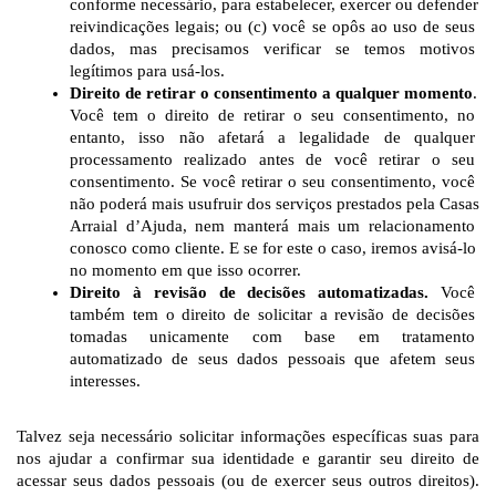
conforme necessário, para estabelecer, exercer ou defender 
reivindicações legais; ou (c) você se opôs ao uso de seus 
dados, mas precisamos verificar se temos motivos 
legítimos para usá-los.
Direito de retirar o consentimento a qualquer momento
. 
Você tem o direito de retirar o seu consentimento, no 
entanto, isso não afetará a legalidade de qualquer 
processamento realizado antes de você retirar o seu 
consentimento. Se você retirar o seu consentimento, você 
não poderá mais usufruir dos serviços prestados pela Casas 
Arraial d’Ajuda, nem manterá mais um relacionamento 
conosco como cliente. E se for este o caso, iremos avisá-lo 
no momento em que isso ocorrer.
Direito à revisão de decisões automatizadas.
 Você 
também tem o direito de solicitar a revisão de decisões 
tomadas unicamente com base em tratamento 
automatizado de seus dados pessoais que afetem seus 
interesses.
Talvez seja necessário solicitar informações específicas suas para 
nos ajudar a confirmar sua identidade e garantir seu direito de 
acessar seus dados pessoais (ou de exercer seus outros direitos). 