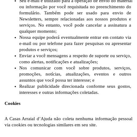
Seu e-mail é utilizado para a operação de envio do material 
ou informação por você requisitada no preenchimento do 
formulário. Também pode ser usado para envio de 
Newsletters, sempre relacionadas aos nossos produtos e 
serviços. No entanto, você pode cancelar a assinatura a 
qualquer momento;
Nossa equipe poderá eventualmente entrar em contato via 
e-mail ou por telefone para fazer pesquisas ou apresentar 
produtos e serviços;
Enviar a você mensagens a respeito de suporte ou serviço, 
como alertas, notificações e atualizações;
Nos comunicar com você sobre produtos, serviços, 
promoções, notícias, atualizações, eventos e outros 
assuntos que você possa ter interesse; e
Realizar publicidade direcionada conforme seus gostos, 
interesses e outras informações coletadas.
Cookies
A Casas Arraial d’Ajuda não coleta nenhuma informação pessoal 
via cookies ou tecnologias similares em seu site. 