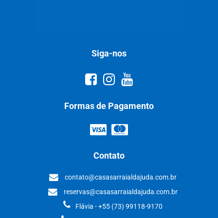
Siga-nos
Formas de Pagamento
Contato
contato@casasarraialdajuda.com.br
reservas@casasarraialdajuda.com.br
Flávia - +55 (73) 99118-9170