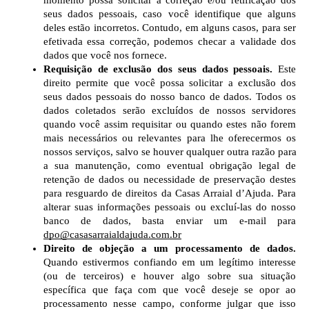
momento possa solicitar a correção e/ou retificação dos 
seus dados pessoais, caso você identifique que alguns 
deles estão incorretos. Contudo, em alguns casos, para ser 
efetivada essa correção, podemos checar a validade dos 
dados que você nos fornece.
Requisição de exclusão dos seus dados pessoais.
 Este 
direito permite que você possa solicitar a exclusão dos 
seus dados pessoais do nosso banco de dados. Todos os 
dados coletados serão excluídos de nossos servidores 
quando você assim requisitar ou quando estes não forem 
mais necessários ou relevantes para lhe oferecermos os 
nossos serviços, salvo se houver qualquer outra razão para 
a sua manutenção, como eventual obrigação legal de 
retenção de dados ou necessidade de preservação destes 
para resguardo de direitos da Casas Arraial d’Ajuda. Para 
alterar suas informações pessoais ou excluí-las do nosso 
banco de dados, basta enviar um e-mail para 
dpo@casasarraialdajuda.com.br
Direito de objeção a um processamento de dados.
Quando estivermos confiando em um legítimo interesse 
(ou de terceiros) e houver algo sobre sua situação 
específica que faça com que você deseje se opor ao 
processamento nesse campo, conforme julgar que isso 