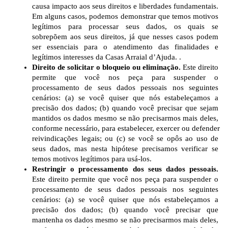
causa impacto aos seus direitos e liberdades fundamentais. 
Em alguns casos, podemos demonstrar que temos motivos 
legítimos para processar seus dados, os quais se 
sobrepõem aos seus direitos, já que nesses casos podem 
ser essenciais para o atendimento das finalidades e 
legítimos interesses da Casas Arraial d’Ajuda. . 
Direito de solicitar
o
bloqueio ou eliminação.
 Este direito 
permite que você nos peça para suspender o 
processamento de seus dados pessoais nos seguintes 
cenários: (a) se você quiser que nós estabeleçamos a 
precisão dos dados; (b) quando você precisar que sejam 
mantidos os dados mesmo se não precisarmos mais deles, 
conforme necessário, para estabelecer, exercer ou defender 
reivindicações legais; ou (c) se você se opôs ao uso de 
seus dados, mas nesta hipótese precisamos verificar se 
temos motivos legítimos para usá-los.
Restringir o processamento dos seus dados pessoais.
Este direito permite que você nos peça para suspender o 
processamento de seus dados pessoais nos seguintes 
cenários: (a) se você quiser que nós estabeleçamos a 
precisão dos dados; (b) quando você precisar que 
mantenha os dados mesmo se não precisarmos mais deles, 