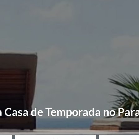
a Casa de Temporada no Para