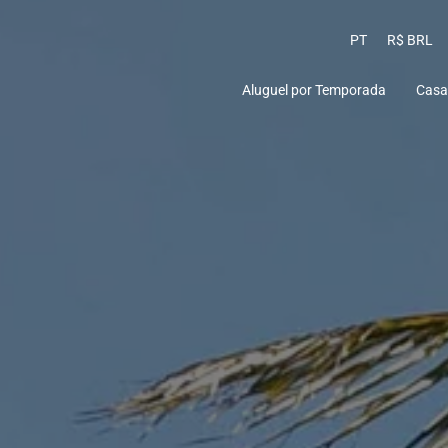
PT
R$ BRL
Aluguel por Temporada
Casa
Praia do