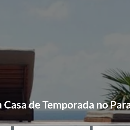
a Casa de Temporada no Para