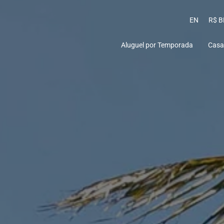
EN
R$ B
Aluguel por Temporada
Casa
Praia do