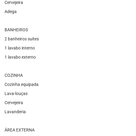
Cervejeira
Adega
BANHEIROS
2 banheiros suítes
1 lavabo interno
1 lavabo externo
COZINHA
Cozinha equipada
Lava-louças
Cervejeira
Lavanderia
ÁREA EXTERNA