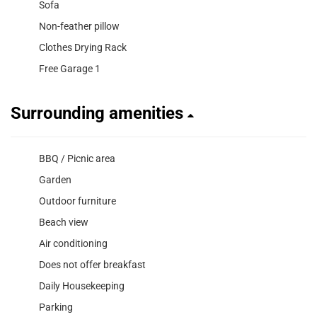
Sofa
Non-feather pillow
Clothes Drying Rack
Free Garage 1
Surrounding amenities
BBQ / Picnic area
Garden
Outdoor furniture
Beach view
Air conditioning
Does not offer breakfast
Daily Housekeeping
Parking