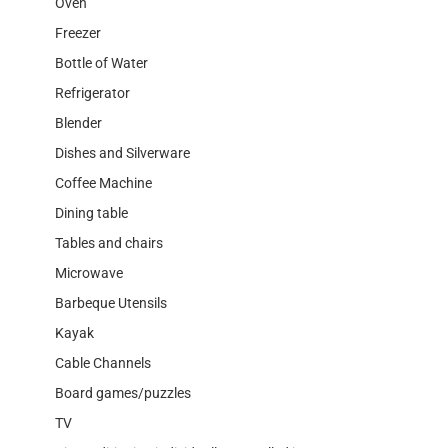
Oven
Freezer
Bottle of Water
Refrigerator
Blender
Dishes and Silverware
Coffee Machine
Dining table
Tables and chairs
Microwave
Barbeque Utensils
Kayak
Cable Channels
Board games/puzzles
TV