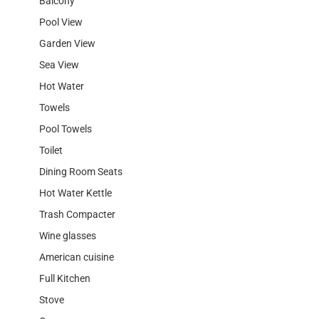
Balcony
Pool View
Garden View
Sea View
Hot Water
Towels
Pool Towels
Toilet
Dining Room Seats
Hot Water Kettle
Trash Compacter
Wine glasses
American cuisine
Full Kitchen
Stove