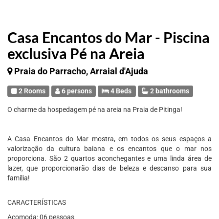
Casa Encantos do Mar - Piscina
exclusiva Pé na Areia
Praia do Parracho, Arraial d'Ajuda
2 Rooms
6 persons
4 Beds
2 bathrooms
O charme da hospedagem pé na areia na Praia de Pitinga!
A Casa Encantos do Mar mostra, em todos os seus espaços a
valorização da cultura baiana e os encantos que o mar nos
proporciona. São 2 quartos aconchegantes e uma linda área de
lazer, que proporcionarão dias de beleza e descanso para sua
família!
CARACTERÍSTICAS
Acomoda: 06 pessoas