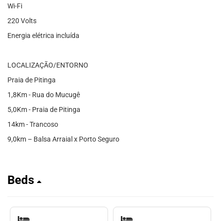
Wi-Fi
220 Volts
Energia elétrica incluída
LOCALIZAÇÃO/ENTORNO
Praia de Pitinga
1,8Km - Rua do Mucugê
5,0Km - Praia de Pitinga
14km - Trancoso
9,0km – Balsa Arraial x Porto Seguro
Beds