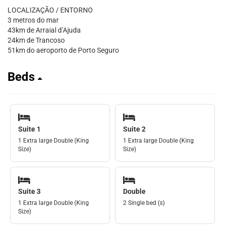
LOCALIZAÇÃO / ENTORNO
3 metros do mar
43km de Arraial d’Ajuda
24km de Trancoso
51km do aeroporto de Porto Seguro
Beds
Suite 1
Suite 2
1 Extra large Double (King
1 Extra large Double (King
Size)
Size)
Suite 3
Double
1 Extra large Double (King
2 Single bed (s)
Size)