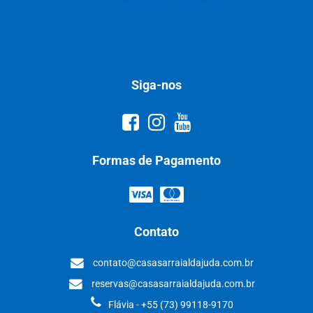
Siga-nos
Formas de Pagamento
Contato
contato@casasarraialdajuda.com.br
reservas@casasarraialdajuda.com.br
Flávia - +55 (73) 99118-9170