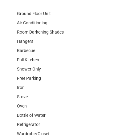
Ground Floor Unit
Air Conditioning
Room Darkening Shades
Hangers
Barbecue
Full Kitchen
Shower Only
Free Parking
Iron
Stove
Oven
Bottle of Water
Refrigerator
Wardrobe/Closet