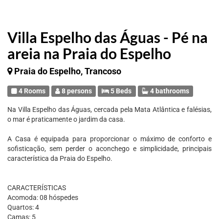
Villa Espelho das Águas - Pé na
areia na Praia do Espelho
Praia do Espelho, Trancoso
4 Rooms
8 persons
5 Beds
4 bathrooms
Na Villa Espelho das Águas, cercada pela Mata Atlântica e falésias,
o mar é praticamente o jardim da casa.
A Casa é equipada para proporcionar o máximo de conforto e
sofisticação, sem perder o aconchego e simplicidade, principais
característica da Praia do Espelho.
CARACTERÍSTICAS
Acomoda: 08 hóspedes
Quartos: 4
Camas: 5