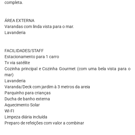
completa.
ÁREA EXTERNA
Varandas com linda vista para o mar.
Lavanderia
FACILIDADES/STAFF
Estacionamento para 1 carro
Tv via satélite
Cozinha principal e Cozinha Gourmet (com uma bela vista para o
mar)
Lavanderia
Varanda/Deck com jardim à 3 metros da areia
Parquinho para crianças
Ducha de banho externa
Aquecimento Solar
WI-FI
Limpeza diária incluída
Preparo de refeições com valor a combinar