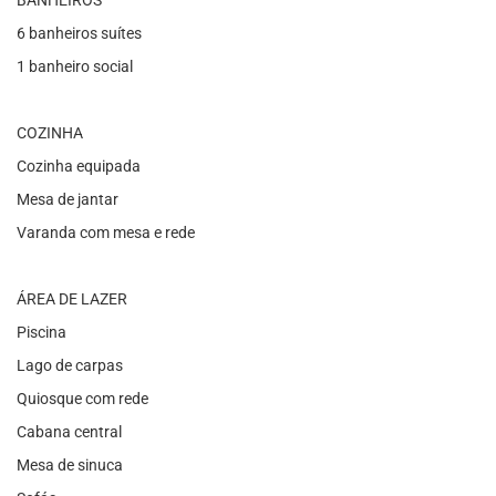
BANHEIROS
6 banheiros suítes
1 banheiro social
COZINHA
Cozinha equipada
Mesa de jantar
Varanda com mesa e rede
ÁREA DE LAZER
Piscina
Lago de carpas
Quiosque com rede
Cabana central
Mesa de sinuca