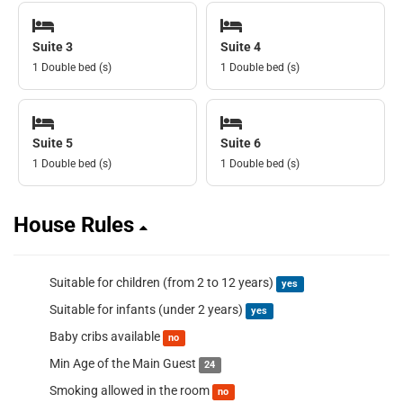
Suite 3
Suite 4
1 Double bed (s)
1 Double bed (s)
Suite 5
Suite 6
1 Double bed (s)
1 Double bed (s)
House Rules
Suitable for children (from 2 to 12 years)
yes
Suitable for infants (under 2 years)
yes
Baby cribs available
no
Min Age of the Main Guest
24
Smoking allowed in the room
no