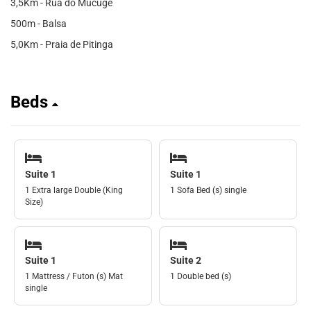
3,5Km - Rua do Mucugê
500m - Balsa
5,0Km - Praia de Pitinga
Beds
Suite 1
Suite 1
1 Extra large Double (King
1 Sofa Bed (s) single
Size)
Suite 1
Suite 2
1 Mattress / Futon (s) Mat
1 Double bed (s)
single