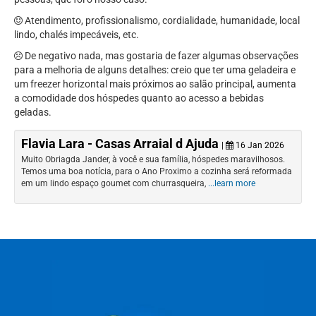
Atendimento, profissionalismo, cordialidade, humanidade, local
lindo, chalés impecáveis, etc.
De negativo nada, mas gostaria de fazer algumas observações
para a melhoria de alguns detalhes: creio que ter uma geladeira e
um freezer horizontal mais próximos ao salão principal, aumenta
a comodidade dos hóspedes quanto ao acesso a bebidas
geladas.
Flavia Lara - Casas Arraial d Ajuda
|
16 Jan 2026
Muito Obriagda Jander, à você e sua família, hóspedes maravilhosos.
Temos uma boa notícia, para o Ano Proximo a cozinha será reformada
em um lindo espaço goumet com churrasqueira,
...learn more