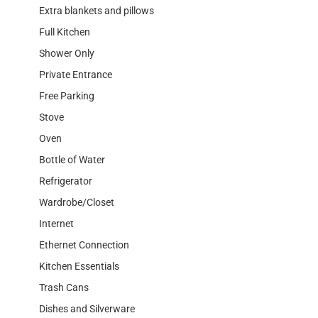
Extra blankets and pillows
Full Kitchen
Shower Only
Private Entrance
Free Parking
Stove
Oven
Bottle of Water
Refrigerator
Wardrobe/Closet
Internet
Ethernet Connection
Kitchen Essentials
Trash Cans
Dishes and Silverware