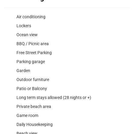
Air conditioning
Lockers
Ocean view
BBQ / Picnic area
Free Street Parking
Parking garage
Garden
Outdoor furniture
Patio or Balcony
Long term stays allowed (28 nights or +)
Private beach area
Game room
Daily Housekeeping
Beach view