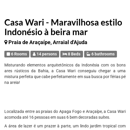
Casa Wari - Maravilhosa estilo
Indonésio à beira mar
Praia de Araçaípe, Arraial d'Ajuda
6 Rooms
14 persons
8 Beds
6 bathrooms
Misturando elementos arquitetônicos da Indonésia com os bons
ares rústicos da Bahia, a Casa Wari conseguiu chegar a uma
mistura perfeita que cabe perfeitamente em sua busca por férias pé
na areia!
Localizada entre as praias do Apaga Fogo e Araçaípe, a Casa Wari
acomoda até 16 pessoas em suas 6 bem decoradas suítes.
A área de lazer é um prazer à parte, um lindo jardim tropical com