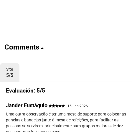
Comments
Site
5/5
Evaluación: 5/5
Jander Eustáquio
| 16 Jan 2026
Uma outra observação é ter uma mesa de suporte para colocar as
panelas e bandejas junto à mesa de refeições, para facilitar as
pessoas se servirem, principalmente para grupos maiores de dez
pessoas, que foi o nosso caso.