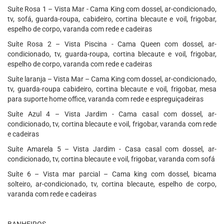
Suíte Rosa 1 – Vista Mar - Cama King com dossel, ar-condicionado,
tv, sofá, guarda-roupa, cabideiro, cortina blecaute e voil, frigobar,
espelho de corpo, varanda com rede e cadeiras
Suíte Rosa 2 – Vista Piscina - Cama Queen com dossel, ar-
condicionado, tv, guarda-roupa, cortina blecaute e voil, frigobar,
espelho de corpo, varanda com rede e cadeiras
Suíte laranja – Vista Mar – Cama King com dossel, ar-condicionado,
tv, guarda-roupa cabideiro, cortina blecaute e voil, frigobar, mesa
para suporte home office, varanda com rede e espreguiçadeiras
Suíte Azul 4 – Vista Jardim - Cama casal com dossel, ar-
condicionado, tv, cortina blecaute e voil, frigobar, varanda com rede
e cadeiras
Suíte Amarela 5 – Vista Jardim - Casa casal com dossel, ar-
condicionado, tv, cortina blecaute e voil, frigobar, varanda com sofá
Suíte 6 – Vista mar parcial – Cama king com dossel, bicama
solteiro, ar-condicionado, tv, cortina blecaute, espelho de corpo,
varanda com rede e cadeiras