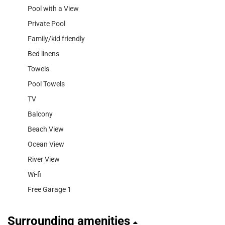
Pool with a View
Private Pool
Family/kid friendly
Bed linens
Towels
Pool Towels
TV
Balcony
Beach View
Ocean View
River View
Wi-fi
Free Garage 1
Surrounding amenities