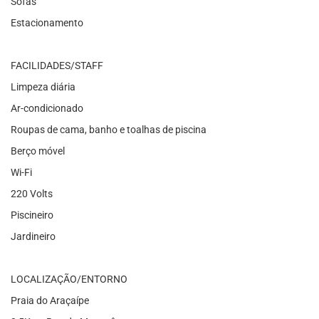
Sofás
Estacionamento
FACILIDADES/STAFF
Limpeza diária
Ar-condicionado
Roupas de cama, banho e toalhas de piscina
Berço móvel
Wi-Fi
220 Volts
Piscineiro
Jardineiro
LOCALIZAÇÃO/ENTORNO
Praia do Araçaípe