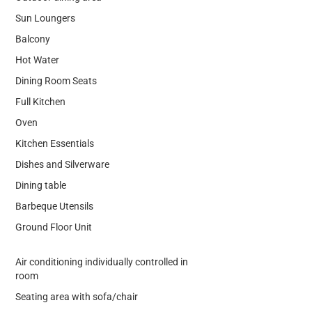
Sun Loungers
Balcony
Hot Water
Dining Room Seats
Full Kitchen
Oven
Kitchen Essentials
Dishes and Silverware
Dining table
Barbeque Utensils
Ground Floor Unit
Air conditioning individually controlled in
room
Seating area with sofa/chair