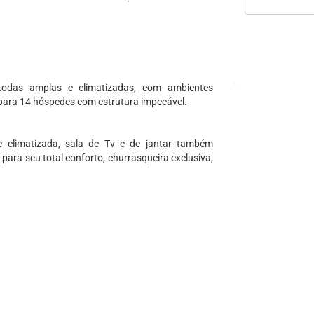
 todas amplas e climatizadas, com ambientes
para 14 hóspedes com estrutura impecável.
e climatizada, sala de Tv e de jantar também
para seu total conforto, churrasqueira exclusiva,