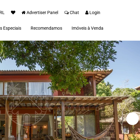
RL
Advertiser Panel
Chat
Login
s Especiais
Recomendamos
Imóveis à Venda
 Espelho