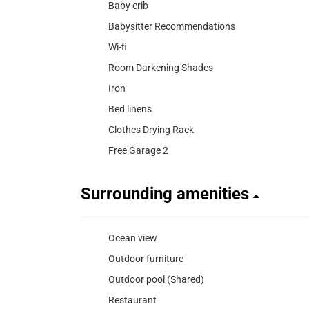
Baby crib
Babysitter Recommendations
Wi-fi
Room Darkening Shades
Iron
Bed linens
Clothes Drying Rack
Free Garage 2
Surrounding amenities
Ocean view
Outdoor furniture
Outdoor pool (Shared)
Restaurant