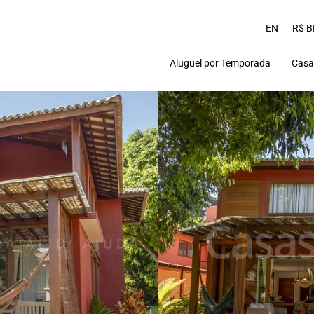
EN
R$ B
Aluguel por Temporada
Casa
Praia do