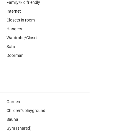
Family/kid friendly
Internet
Closets in room
Hangers
Wardrobe/Closet
Sofa
Doorman
Garden
Children's playground
Sauna
Gym (shared)