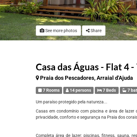
See more photos
Share
Casa das Águas - Flat 4 - 
Praia dos Pescadores, Arraial d'Ajuda
7 Rooms
14 persons
7 Beds
7 ba
Um paraíso protegido pela natureza...
Casas em condomínio com piscina e área de lazer d
privacidade, conforto e segurança na Praia dos corai
Completa área de lazer: piscinas, fitness, sauna, 