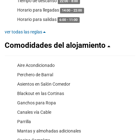
Tiempo de descanso
22:00 - 8:00
Horario para llegadas
14:00 - 22:00
Horario para salidas
6:00 - 11:00
ver todas las reglas
Comodidades del alojamiento
Aire Acondicionado
Perchero de Barral
Asientos en Salón Comedor
Blackout en las Cortinas
Ganchos para Ropa
Canales vía Cable
Parrilla
Mantas y almohadas adicionales