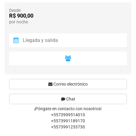
Desde
R$ 900,00
por noche
Correo electrónico
Chat
¡Póngate en contacto con nosotros!
+5573999514010
+5573991189170
+5573991233730