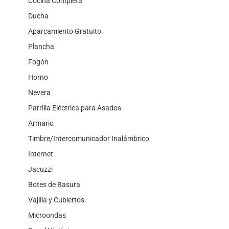
Cocina Completa
Ducha
Aparcamiento Gratuito
Plancha
Fogón
Horno
Nevera
Parrilla Eléctrica para Asados
Armario
Timbre/Intercomunicador Inalámbrico
Internet
Jacuzzi
Botes de Basura
Vajilla y Cubiertos
Microondas