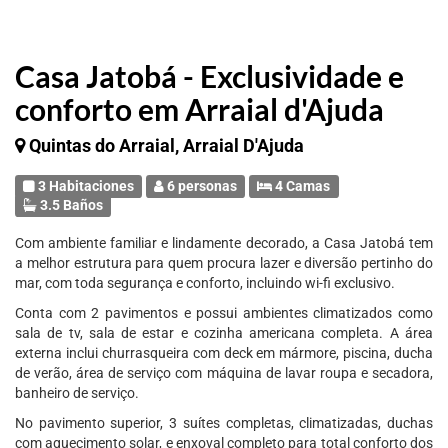
Casa Jatobá - Exclusividade e
conforto em Arraial d'Ajuda
Quintas do Arraial, Arraial D'Ajuda
3 Habitaciones
6 personas
4 Camas
3.5 Baños
Com ambiente familiar e lindamente decorado, a Casa Jatobá tem
a melhor estrutura para quem procura lazer e diversão pertinho do
mar, com toda segurança e conforto, incluindo wi-fi exclusivo.
Conta com 2 pavimentos e possui ambientes climatizados como
sala de tv, sala de estar e cozinha americana completa. A área
externa inclui churrasqueira com deck em mármore, piscina, ducha
de verão, área de serviço com máquina de lavar roupa e secadora,
banheiro de serviço.
No pavimento superior, 3 suítes completas, climatizadas, duchas
com aquecimento solar, e enxoval completo para total conforto dos