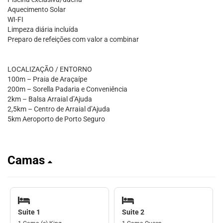
Aquecimento Solar
WI-FI
Limpeza diária incluída
Preparo de refeições com valor a combinar
LOCALIZAÇÃO / ENTORNO
100m – Praia de Araçaípe
200m – Sorella Padaria e Conveniência
2km – Balsa Arraial d’Ajuda
2,5km – Centro de Arraial d’Ajuda
5km Aeroporto de Porto Seguro
Camas
Suite 1
Suite 2