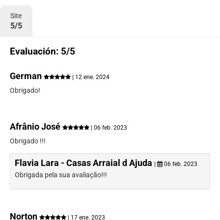
Site
5/5
Evaluación: 5/5
German
| 12 ene. 2024
Obrigado!
Afrânio José
| 06 feb. 2023
Obrigado !!!
Flavia Lara - Casas Arraial d Ajuda
|
06 feb. 2023
Obrigada pela sua avaliação!!!
Norton
| 17 ene. 2023