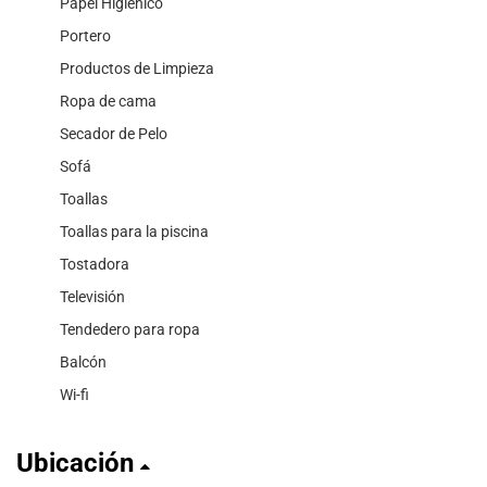
Papel Higiénico
Portero
Productos de Limpieza
Ropa de cama
Secador de Pelo
Sofá
Toallas
Toallas para la piscina
Tostadora
Televisión
Tendedero para ropa
Balcón
Wi-fi
Ubicación