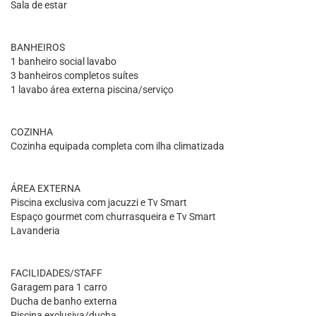
Sala de estar
BANHEIROS
1 banheiro social lavabo
3 banheiros completos suítes
1 lavabo área externa piscina/serviço
COZINHA
Cozinha equipada completa com ilha climatizada
ÁREA EXTERNA
Piscina exclusiva com jacuzzi e Tv Smart
Espaço gourmet com churrasqueira e Tv Smart
Lavanderia
FACILIDADES/STAFF
Garagem para 1 carro
Ducha de banho externa
Piscina exclusiva/ducha