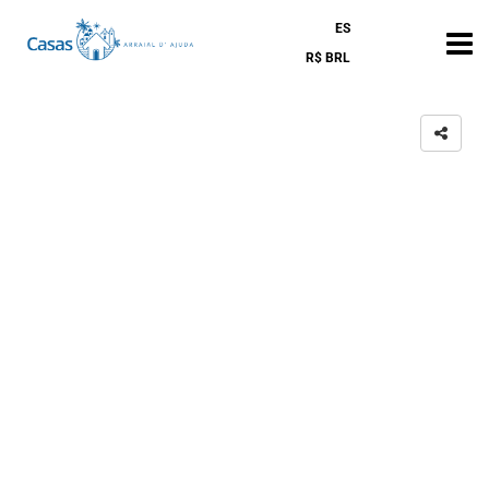
ES
R$ BRL