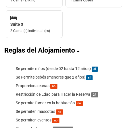
1 Cama (s) King
1 Cama Queen
Suite 3
2 Cama (s) Individual (es)
Reglas del Alojamiento
Se permite niños (desde 02 hasta 12 años)
sí
Se Permite bebés (menores que 2 años)
sí
Proporciona cunas
no
Restricción de Edad para Hacer la Reserva
24
Se permite fumar en la habitación
no
Se permiten mascotas
no
Se permiten eventos
no