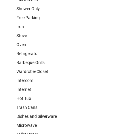
Shower Only
Free Parking
Iron
Stove
Oven
Refrigerator
Barbeque Grills
Wardrobe/Closet
Intercom
Internet
Hot Tub
Trash Cans
Dishes and Silverware
Microwave