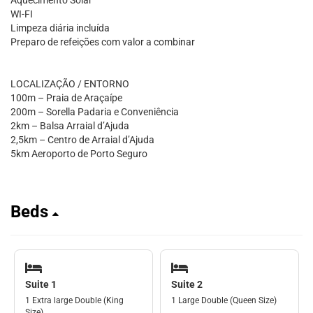
Aquecimento Solar
WI-FI
Limpeza diária incluída
Preparo de refeições com valor a combinar
LOCALIZAÇÃO / ENTORNO
100m – Praia de Araçaípe
200m – Sorella Padaria e Conveniência
2km – Balsa Arraial d’Ajuda
2,5km – Centro de Arraial d’Ajuda
5km Aeroporto de Porto Seguro
Beds
Suite 1
Suite 2
1 Extra large Double (King
1 Large Double (Queen Size)
Size)