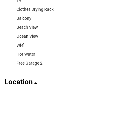
TV
Clothes Drying Rack
Balcony
Beach View
Ocean View
Wi-fi
Hot Water
Free Garage 2
Location