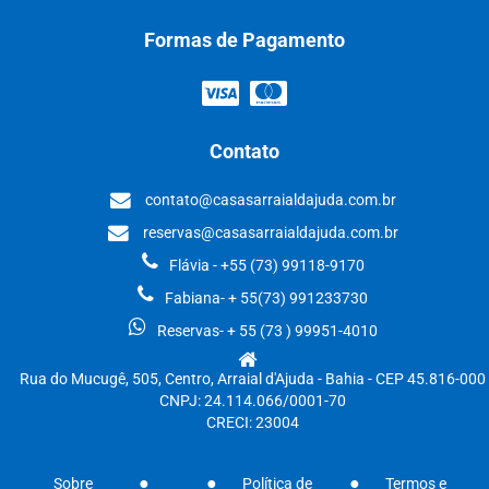
Formas de Pagamento
Contato
contato@casasarraialdajuda.com.br
reservas@casasarraialdajuda.com.br
Flávia - +55 (73) 99118-9170
Fabiana- + 55(73) 991233730
Reservas- + 55 (73 ) 99951-4010
Rua do Mucugê, 505, Centro, Arraial d'Ajuda - Bahia - CEP 45.816-000
CNPJ: 24.114.066/0001-70
CRECI: 23004
Sobre
Política de
Termos e