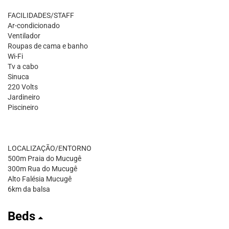
FACILIDADES/STAFF
Ar-condicionado
Ventilador
Roupas de cama e banho
Wi-Fi
Tv a cabo
Sinuca
220 Volts
Jardineiro
Piscineiro
LOCALIZAÇÃO/ENTORNO
500m Praia do Mucugê
300m Rua do Mucugê
Alto Falésia Mucugê
6km da balsa
Beds