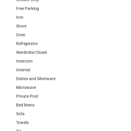
Free Parking
Iron
Stove
Oven
Refrigerator
Wardrobe/Closet
Intercom
Internet
Dishes and Silverware
Microwave
Private Pool
Bed linens
Sofa
Towels