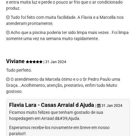
e entra muita luz e perde o pouco ar frio que o ar condicionado
produz.
Tudo foi feito com muita facilidade. A Flavia e a Marcella nos
atenderam prontamente.
Acho que a piscina poderia ter sido limpa mais vezes . Foi limpa
somente uma vez na semana muito rapidamente.
Viviane
| 31 Jan 2024
Tudo perfeito.
O atendimento da Marcela ótimo e o o Sr Pedro Paulo uma
Graça...Acolhimento, atenção, prestativo, enfim tudo Muito
gostoso.
Flavia Lara - Casas Arraial d Ajuda
|
31 Jan 2024
Ficamos muito felizes que tenham gostado de sua
hospedagem em Arraial d&#39;Ajuda.
Esperamos recebe-los novamente em breve em nosso
paraíso!!