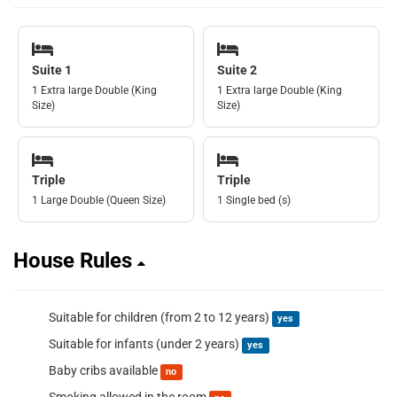
Suite 1
Suite 2
1 Extra large Double (King
1 Extra large Double (King
Size)
Size)
Triple
Triple
1 Large Double (Queen Size)
1 Single bed (s)
House Rules
Suitable for children (from 2 to 12 years)
yes
Suitable for infants (under 2 years)
yes
Baby cribs available
no