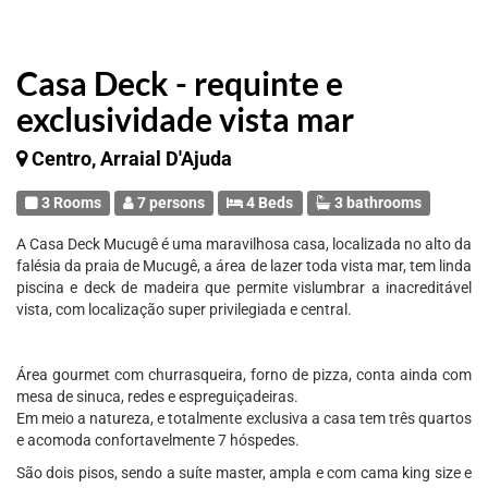
Casa Deck - requinte e
exclusividade vista mar
Centro, Arraial D'Ajuda
3 Rooms
7 persons
4 Beds
3 bathrooms
A Casa Deck Mucugê é uma maravilhosa casa, localizada no alto da
falésia da praia de Mucugê, a área de lazer toda vista mar, tem linda
piscina e deck de madeira que permite vislumbrar a inacreditável
vista, com localização super privilegiada e central.
Área gourmet com churrasqueira, forno de pizza, conta ainda com
mesa de sinuca, redes e espreguiçadeiras.
Em meio a natureza, e totalmente exclusiva a casa tem três quartos
e acomoda confortavelmente 7 hóspedes.
São dois pisos, sendo a suíte master, ampla e com cama king size e